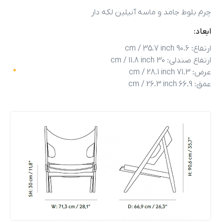
چرم بلوط جامد و ماسه آنیلین لکه دار
ابعاد:
ارتفاع: 90.6 cm / 35.7 inch
ارتفاع صندلی: 30 cm / 11.8 inch
عرض: 71.3 cm / 28.1 inch
عمق: 66.9 cm / 26.3 inch