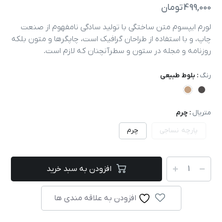
499,000
تومان
لورم ایپسوم متن ساختگی با تولید سادگی نامفهوم از صنعت
چاپ، و با استفاده از طراحان گرافیک است، چاپگرها و متون بلکه
روزنامه و مجله در ستون و سطرآنچنان که لازم است.
رنگ
: بلوط طبیعی
متریال
: چرم
پارچه نساجی
چرم
افزودن به سبد خرید
افزودن به علاقه مندی ها