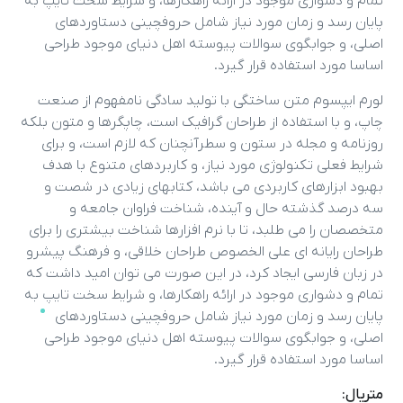
تمام و دشواری موجود در ارائه راهکارها، و شرایط سخت تایپ به
پایان رسد و زمان مورد نیاز شامل حروفچینی دستاوردهای
اصلی، و جوابگوی سوالات پیوسته اهل دنیای موجود طراحی
اساسا مورد استفاده قرار گیرد.
لورم ایپسوم متن ساختگی با تولید سادگی نامفهوم از صنعت
چاپ، و با استفاده از طراحان گرافیک است، چاپگرها و متون بلکه
روزنامه و مجله در ستون و سطرآنچنان که لازم است، و برای
شرایط فعلی تکنولوژی مورد نیاز، و کاربردهای متنوع با هدف
بهبود ابزارهای کاربردی می باشد، کتابهای زیادی در شصت و
سه درصد گذشته حال و آینده، شناخت فراوان جامعه و
متخصصان را می طلبد، تا با نرم افزارها شناخت بیشتری را برای
طراحان رایانه ای علی الخصوص طراحان خلاقی، و فرهنگ پیشرو
در زبان فارسی ایجاد کرد، در این صورت می توان امید داشت که
تمام و دشواری موجود در ارائه راهکارها، و شرایط سخت تایپ به
پایان رسد و زمان مورد نیاز شامل حروفچینی دستاوردهای
اصلی، و جوابگوی سوالات پیوسته اهل دنیای موجود طراحی
اساسا مورد استفاده قرار گیرد.
متریال: