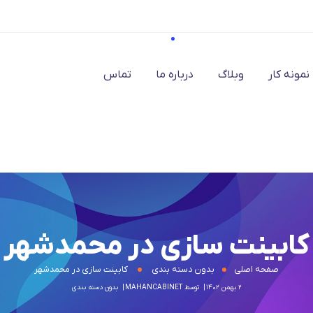
نمونه کار
وبلاگ
درباره ما
تماس
کابینت سازی در محمدشهر
صفحه اصلی
بدون دسته بندی
کابینت سازی در محمدشهر
۲ بهمن ۱۴۰۲
توسط
MAHANCABINET
بدون دسته بندی