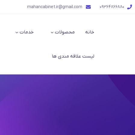
mahancabinet.ir@gmail.com
09364866880
خانه
محصولات
خدمات
لیست علاقه مندی ها