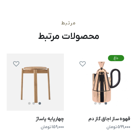
مرتبط
محصولات مرتبط
داغ
قهوه ساز اجاق گاز دم
چهارپایه پاساژ
599,000
تومان
159,000
تومان