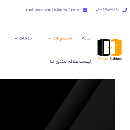
mahancabinet.ir@gmail.com
09364866880
خانه
محصولات
خدمات
لیست علاقه مندی ها