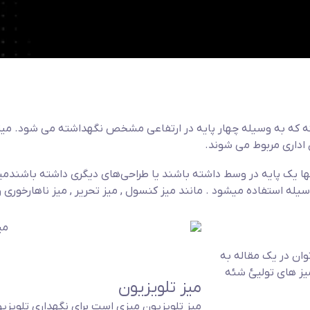
که به وسیله چهار پایه در ارتفاعی مشخص نگهداشته می شود. میز ه
 اداری مربوط می شوند.
نها یک پایه در وسط داشته باشند یا طراحی‌های دیگری داشته باشند
می
سیله استفاده میشود . مانند میز کنسول , میز تحریر , میز ناهارخوری 
وان در یک مقاله به
میز های تولیئ شئه
میز تلویزیون
میز تلویزیون میزی است برای نگهداری تلویز