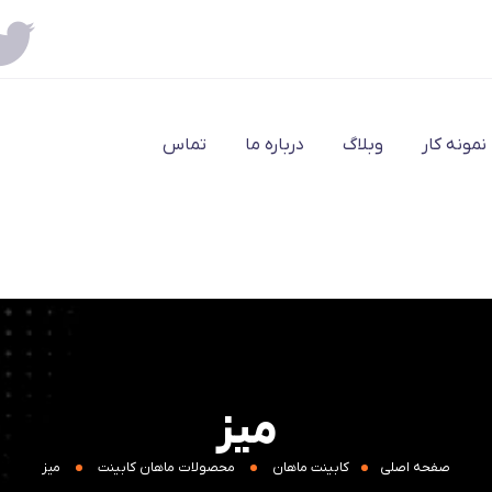
نمونه کار
وبلاگ
درباره ما
تماس
میز
صفحه اصلی
کابینت ماهان
محصولات ماهان کابینت
میز