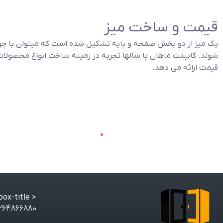
قیمت و ساخت میز
یک میز از دو بخش صفحه و پایه تشکیل شده است که میتوان با چو
شوند. کابینت ماهان با سالها تجربه در زمینه ساخت انواع محصولات 
قیمت ارائه می دهد.
< class="gt3-core-imagebox-title">
880 mahancabinet.ir@gmail.com