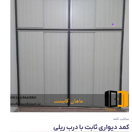
ساخت کمد
کمد دیواری ثابت با درب ریلی