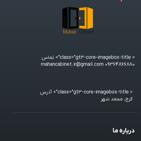
< class="gt3-core-imagebox-title">
تماس
09364866880 mahancabinet.ir@gmail.com
< class="gt3-core-imagebox-title">
آدرس
کرج، محمد شهر
درباره ما