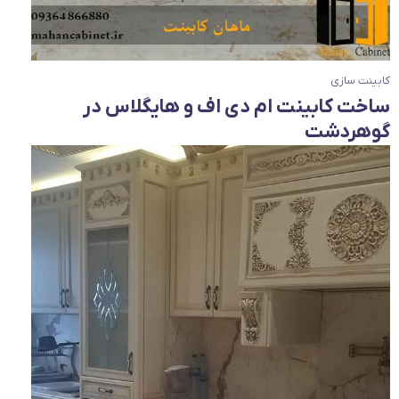
کابینت سازی
ساخت کابینت ام دی اف و هایگلاس در
گوهردشت