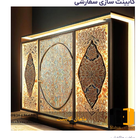
کابینت سازی سفارشی
ساخت جاکفشی