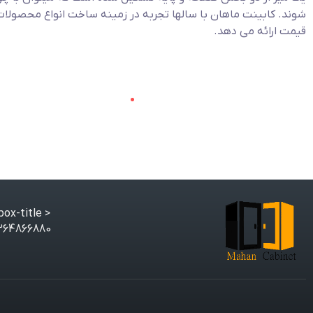
شوند. کابینت ماهان با سالها تجربه در زمینه ساخت انواع محصولات 
قیمت ارائه می دهد.
< class="gt3-core-imagebox-title">
880 mahancabinet.ir@gmail.com