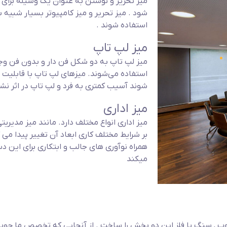
میز تحریر و نوشتن به عنوان یک وسیله برا
شود . میز تحریر و میز کامپیوتر بسیار شبیه
استفاده شوند .
میز لپ تاپ
میز لپ تاپ به دو شکل فن دار و بدون فن وجود
استفاده می‌شوند. میزهای لپ تاپ با قابلیت 
شوند آسیب کمتری به فرد و لپ تاپ در اثر ن
میز اداری
میز اداری انواع مختلف دارد. مانند میز مدیریت
بر شرایط مختلف کاری ابعاد آن تغییر پیدا م
همراه نوآوری های جالب و ابتکاری برای این دس
میکند
ب , سنگ یا فلز این دو بخش را ساخت . از آنجایی که تخصص ما چو