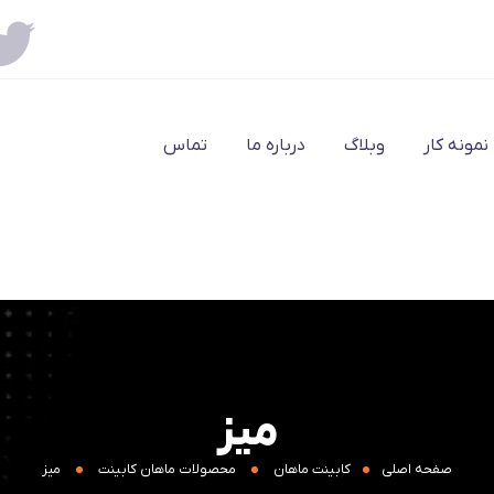
نمونه کار
وبلاگ
درباره ما
تماس
میز
صفحه اصلی
کابینت ماهان
محصولات ماهان کابینت
میز