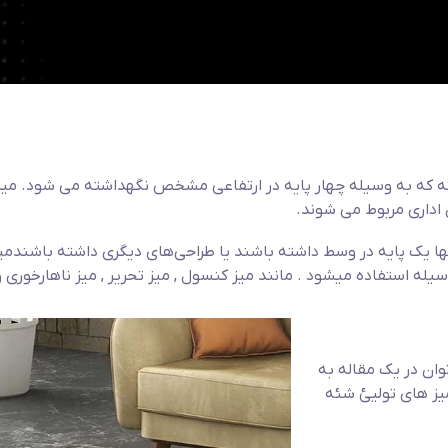
که به وسیله چهار پایه در ارتفاعی مشخص نگهداشته می شود. میز ه
 اداری مربوط می شوند.
نها یک پایه در وسط داشته باشند یا طراحی‌های دیگری داشته باشند
می
سیله استفاده میشود . مانند میز کنسول , میز تحریر , میز ناهارخوری 
وان در یک مقاله به
میز های تولیئ شئه