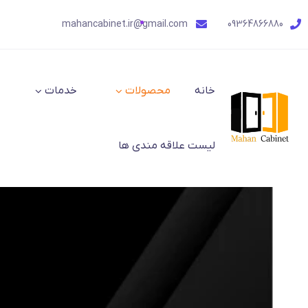
mahancabinet.ir@gmail.com
09364866880
خانه
محصولات
خدمات
لیست علاقه مندی ها