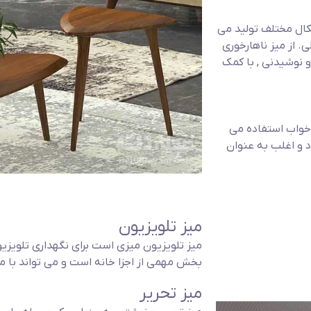
شکال مختلف تولید می
خوری گرد، مربع، مستطیل با ظرفیت 2 تا 12 صندلی. از میز ناهارخوری
 نوشیدنی , با کمک
 خواب استفاده می
 و اغلب به عنوان
میز تلویزیون
میز تلویزیون میزی است برای نگهداری تلویز
بخش مهمی از اجزا خانه است و می تواند با
میز تحریر